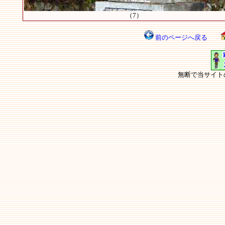
（7）
前のページへ戻る
無断で当サイト