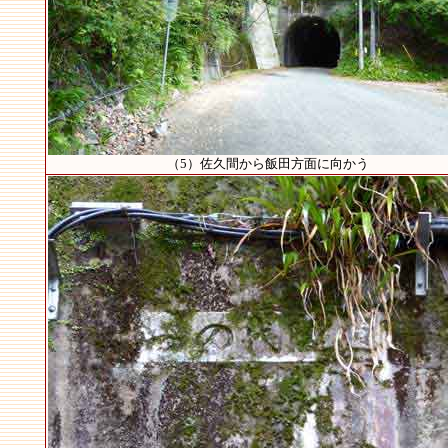
（5）佐久間から飯田方面に向かう