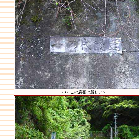
（3）この扁額は新しい？