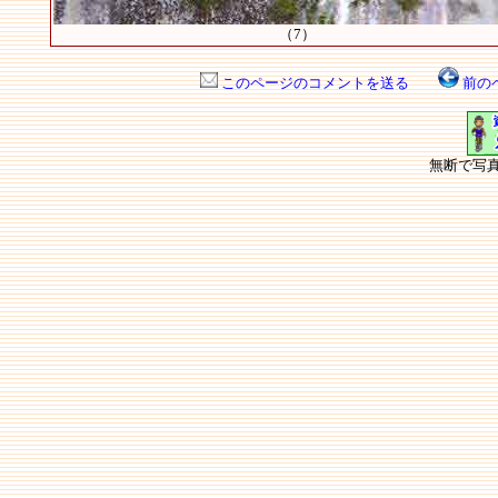
（7）
このページのコメントを送る
前の
無断で写