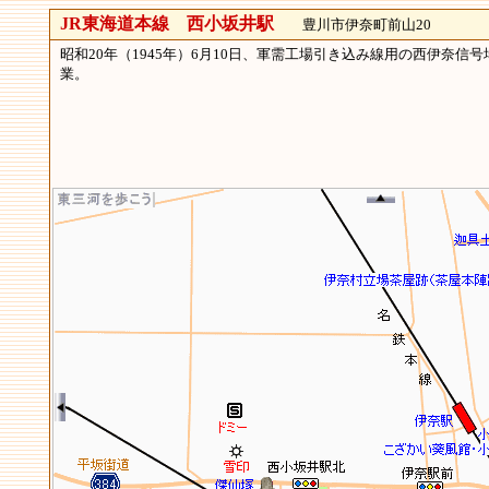
JR東海道本線 西小坂井駅
豊川市伊奈町前山20
昭和20年（1945年）6月10日、軍需工場引き込み線用の西伊奈信
業。