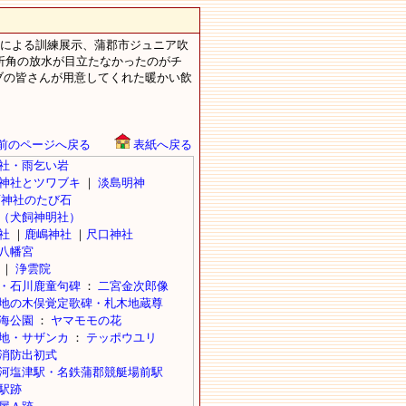
車による訓練展示、蒲郡市ジュニア吹
折角の放水が目立たなかったのがチ
ブの皆さんが用意してくれた暖かい飲
前のページへ戻る
表紙へ戻る