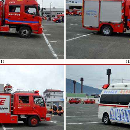
11）
（1