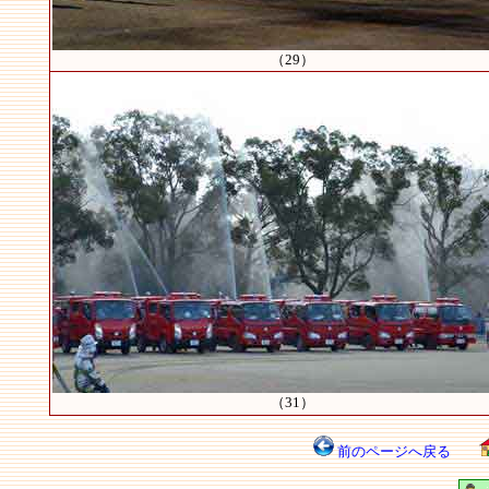
（29）
（31）
前のページへ戻る