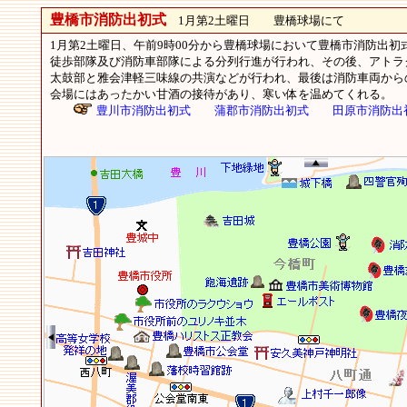
豊橋市消防出初式
1月第2土曜日 豊橋球場にて
1月第2土曜日、午前9時00分から豊橋球場において豊橋市消防出初
徒歩部隊及び消防車部隊による分列行進が行われ、その後、アトラ
太鼓部と雅会津軽三味線の共演などが行われ、最後は消防車両から
会場にはあったかい甘酒の接待があり、寒い体を温めてくれる。
豊川市消防出初式
蒲郡市消防出初式
田原市消防出