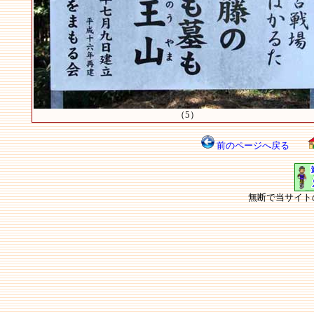
（5）
前のページへ戻る
無断で当サイト