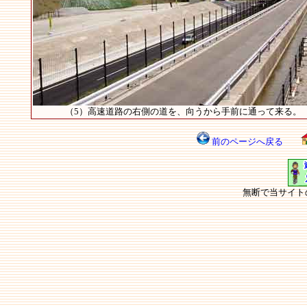
（5）高速道路の右側の道を、向うから手前に通って来る。
前のページへ戻る
無断で当サイト