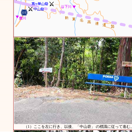
（1）ここを左に行き、以後、「中山砦」 の標識に従って進む