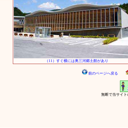
（11）すぐ横には奥三河郷土館があり
前のページへ戻る
無断で当サイト