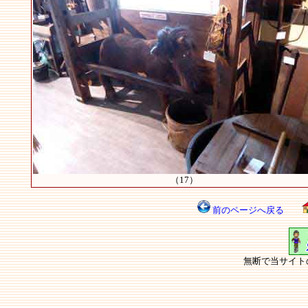
（17）
前のページへ戻る
無断で当サイト