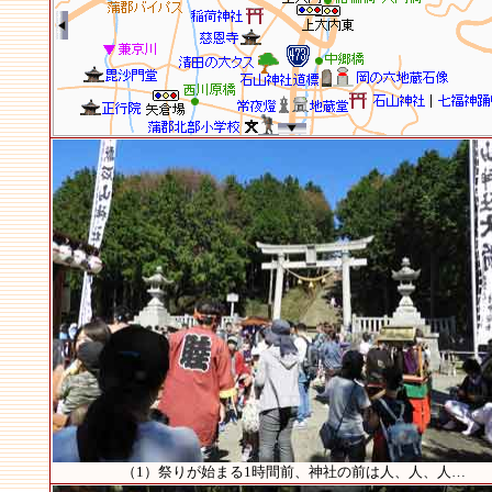
（1）祭りが始まる1時間前、神社の前は人、人、人…