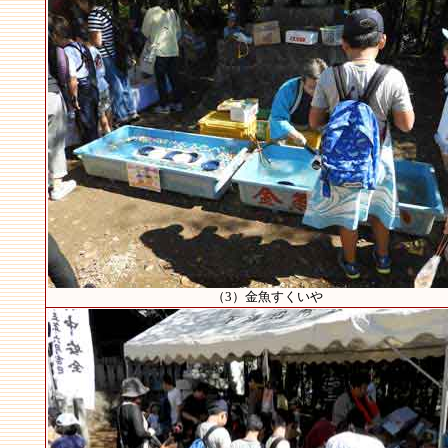
（3）金魚すくいや