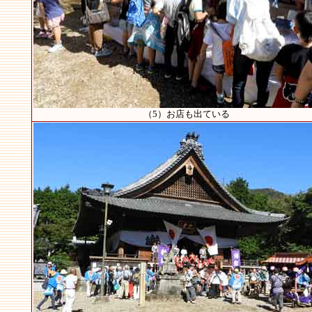
（5）お店も出ている