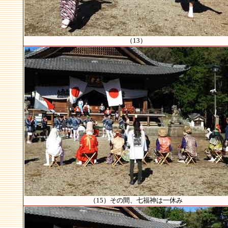
（13）
（15）その間、七福神は一休み