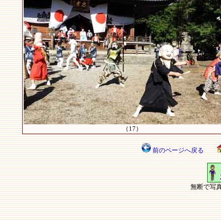
（17）
前のページへ戻る
無断で写