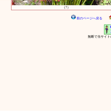
（7）
前のページへ戻る
無断で当サイト