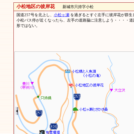
小松地区の彼岸花
新城市只持字小松
国道257号を北上し、
小松ヶ瀬
を過ぎるとすぐ左手に彼岸花が群生
小松バス停が近くなったら、左手の道路脇に注意しよう・・・・道
形ではない。