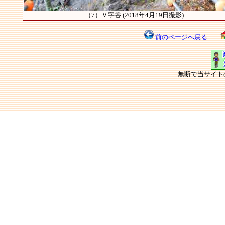
（7）Ｖ字谷 (2018年4月19日撮影)
前のページへ戻る
無断で当サイト