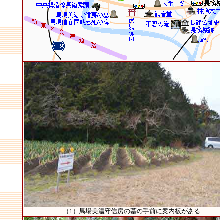
（1）馬場美濃守信房の墓の手前に案内板がある