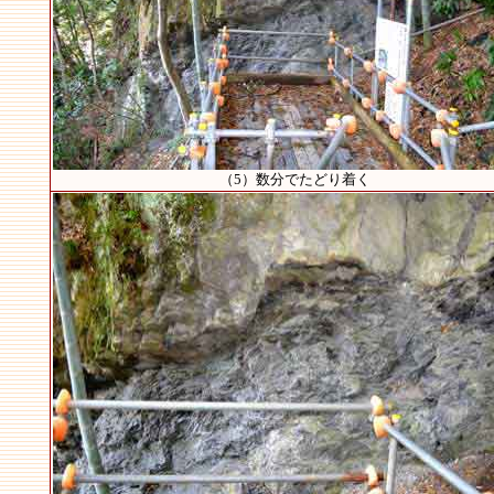
（5）数分でたどり着く