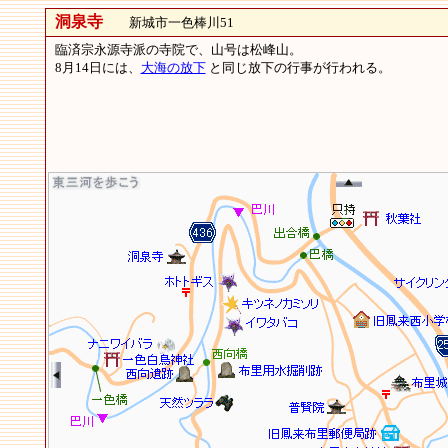
洞泉寺
新城市一色棒川51
臨済宗永源寺派の寺院で、山号は松峰山。
8月14日には、
大海の放下
と同じ放下の行事が行われる。