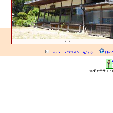
（5）
このページのコメントを送る
前の
無断で当サイト