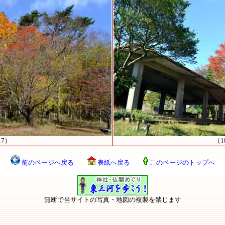
17）
（1
前のページへ戻る
表紙へ戻る
このページのトップへ
無断で当サイトの写真・地図の複製を禁じます