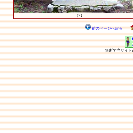
（7）
前のページへ戻る
無断で当サイト