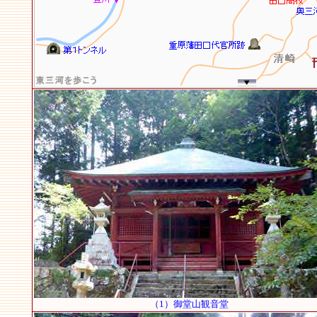
（1）御堂山観音堂