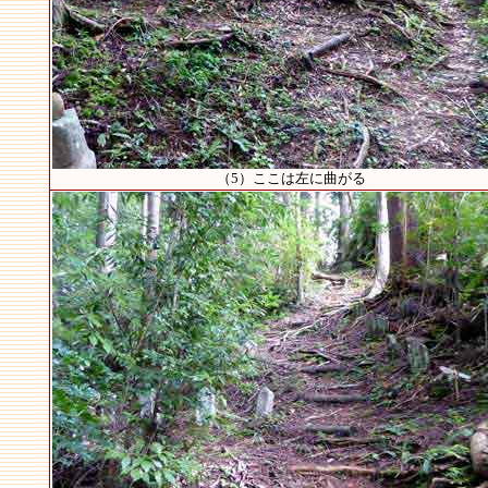
（5）ここは左に曲がる