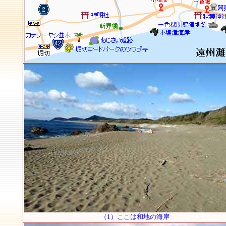
（1）ここは和地の海岸