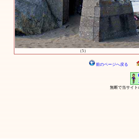
（5）
前のページへ戻る
無断で当サイト