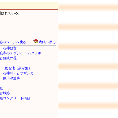
選ばれている。
前のページへ戻る
表紙へ戻る