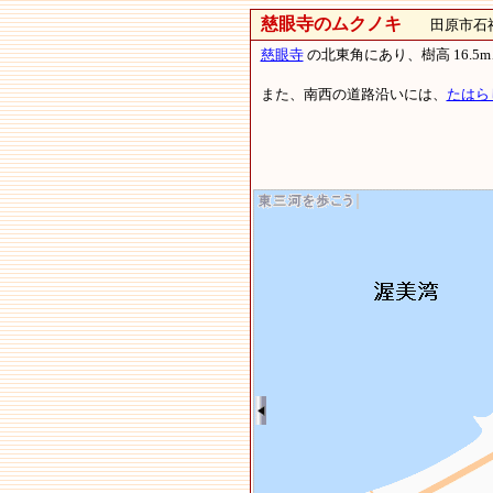
慈眼寺のムクノキ
田原市石神町
慈眼寺
の北東角にあり、樹高 16.5m
また、南西の道路沿いには、
たはら