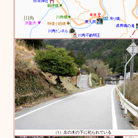
（1）左の木の下に祀られている