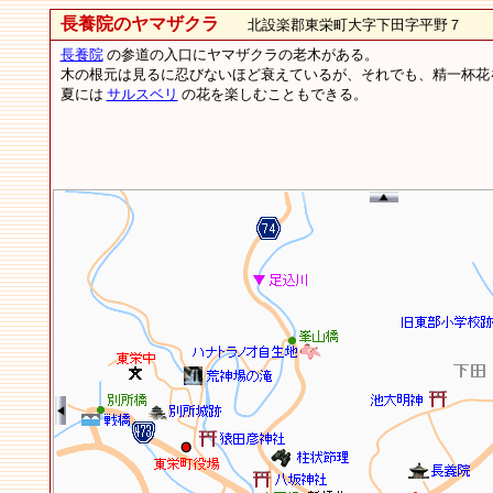
長養院のヤマザクラ
北設楽郡東栄町大字下田字平野７
長養院
の参道の入口にヤマザクラの老木がある。
木の根元は見るに忍びないほど衰えているが、それでも、精一杯花
夏には
サルスベリ
の花を楽しむこともできる。