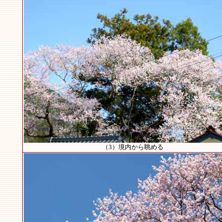
（3）境内から眺める