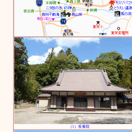
（1）長養院