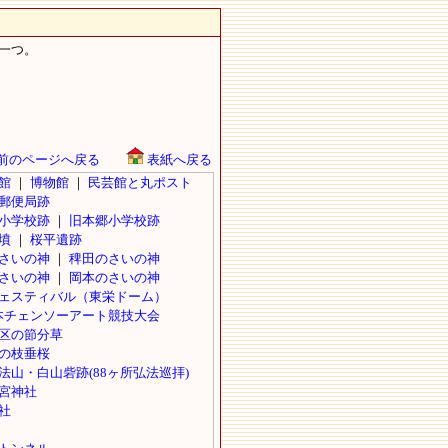
一つ。
前のページへ戻る
表紙へ戻る