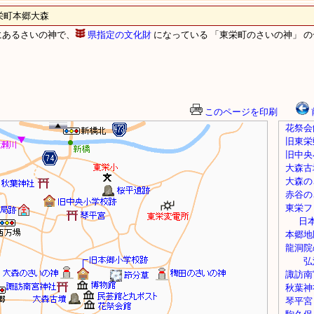
町本郷大森
にあるさいの神で、
県指定の文化財
になっている 「東栄町のさいの神」 の
このページを印刷