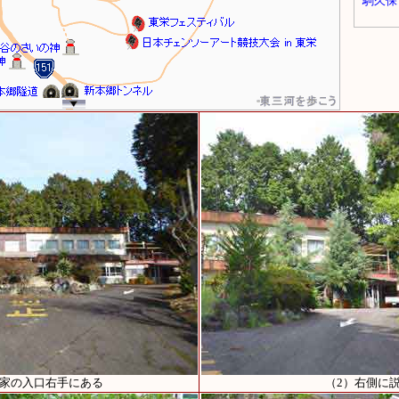
の家の入口右手にある
（2）右側に