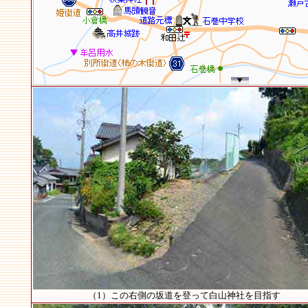
（1）この右側の坂道を登って白山神社を目指す