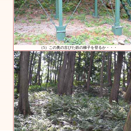
（5）この奥の古びた鉄の梯子を登るか・・・