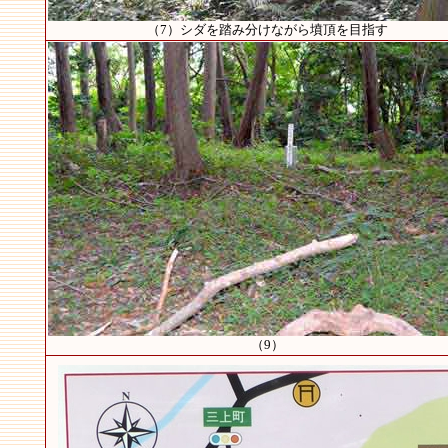
（7）シダを踏み分けながら墳頂を目指す
（9）