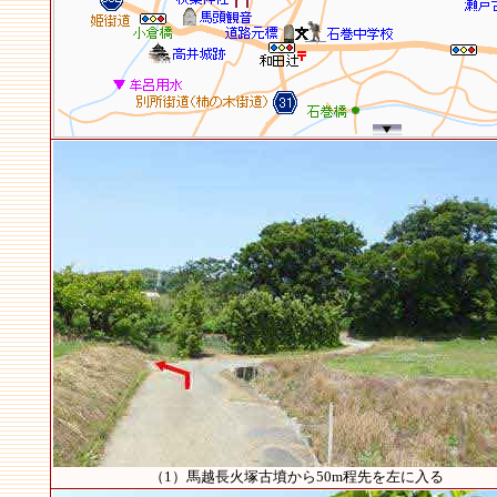
（1）馬越長火塚古墳から50m程先を左に入る