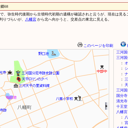
68
で、弥生時代後期から古墳時代初期の遺構が確認されと云うが、現在は見ること
判りづらいが、
八幡宮
から北へ向かうと、交差点の東北に見える。
このページを印刷