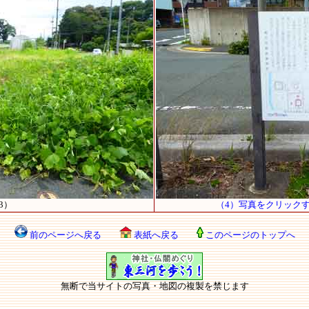
3）
（4）写真をクリック
前のページへ戻る
表紙へ戻る
このページのトップへ
無断で当サイトの写真・地図の複製を禁じます