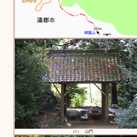
（1） 山門