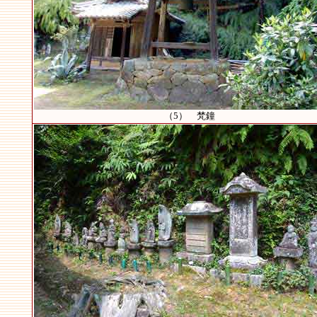
（5） 梵鐘