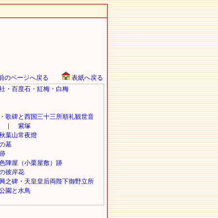
前のページへ戻る
表紙へ戻る