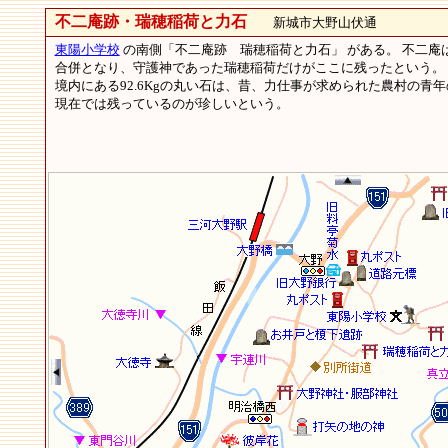
不二庵跡・瑞穂稲荷と力石
新城市大野山伏通
東陽小学校
の南側「不二庵跡 瑞穂稲荷と力石」 がある。 不二庵は
合併となり、守護神であった瑞穂稲荷だけがここに残ったという。
境内にある92.6Kgの丸い石は、昔、力仕事が求められた農村の
現在では残っているのが珍しいという。