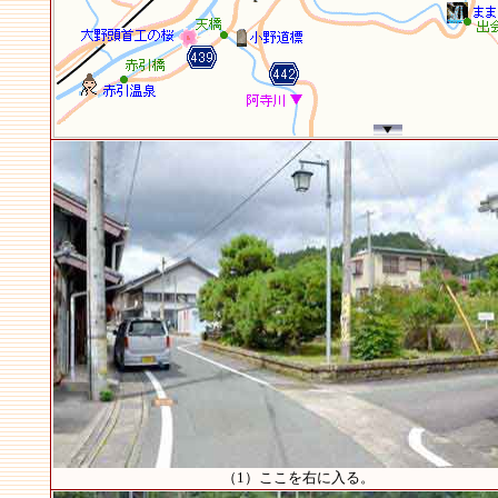
（1）ここを右に入る。