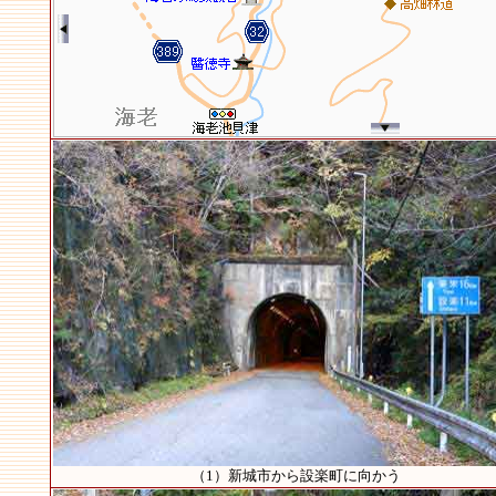
（1）新城市から設楽町に向かう