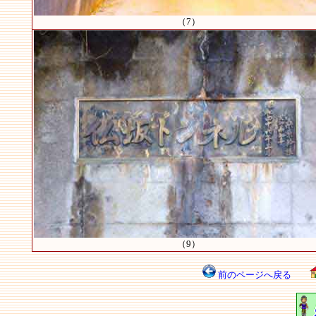
（7）
（9）
前のページへ戻る