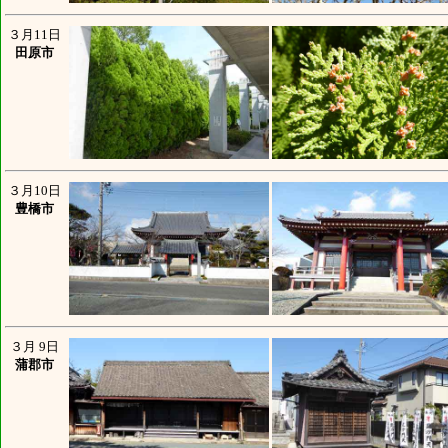
３月11日
田原市
３月10日
豊橋市
３月 9日
蒲郡市