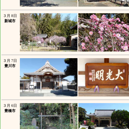
３月 8日
新城市
３月 7日
豊川市
３月 6日
豊橋市