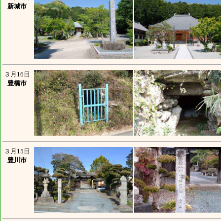
新城市
３月16日
豊橋市
３月15日
豊川市