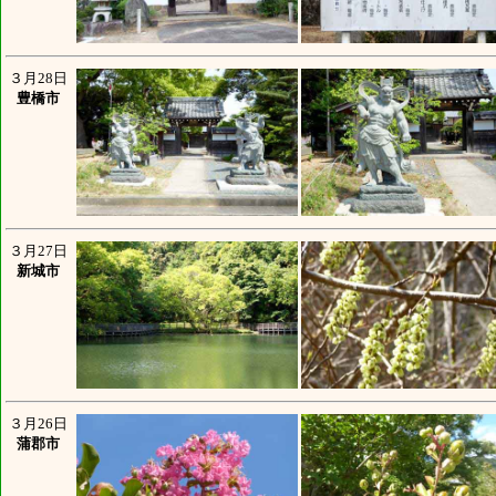
３月28日
豊橋市
３月27日
新城市
３月26日
蒲郡市