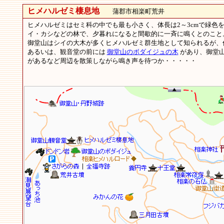
ヒメハルゼミ棲息地
蒲郡市相楽町荒井
ヒメハルゼミはセミ科の中でも最も小さく、体長は2～3cmで緑色
イ・カシなどの林で、夕暮れになると間歇的に一斉に鳴くとのこと
御堂山はシイの大木が多くヒメハルゼミ群生地として知られるが、
あるいは、観音堂の前には
御堂山のボダイジュの木
があり、御堂
があるなど周辺を散策しながら鳴き声を待つか・・・・・