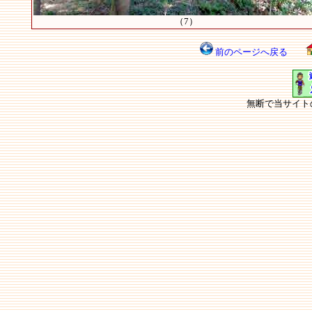
（7）
前のページへ戻る
無断で当サイト