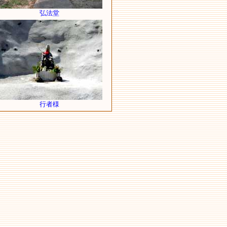
弘法堂
行者様