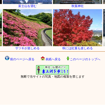
富士山を望む
秋葉神社
サツキが楽しめる
秋には紅葉も楽しめる
前のページへ戻る
表紙へ戻る
このページのトップへ
無断で当サイトの写真・地図の複製を禁じます