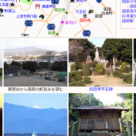
展望台から国府の町並みを望む
武田準平石碑