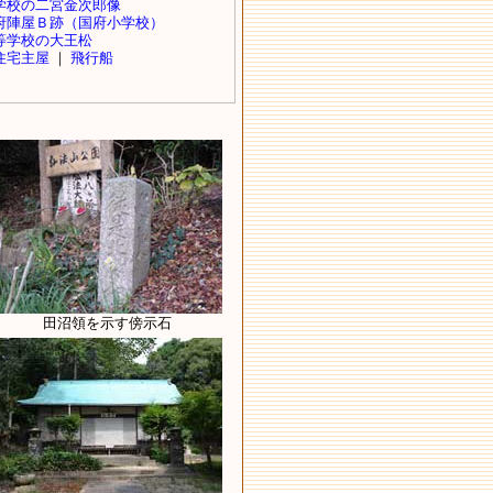
田沼領を示す傍示石